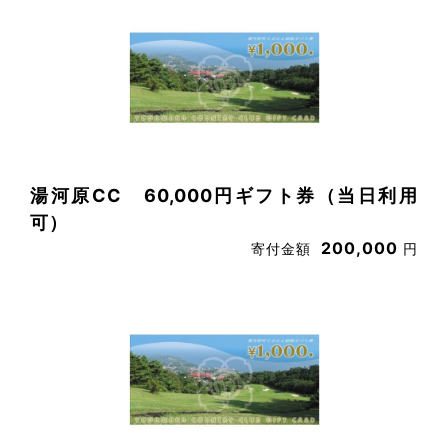
湯河原CC 60,000円ギフト券（当日利用
可）
200,000
寄付金額
円