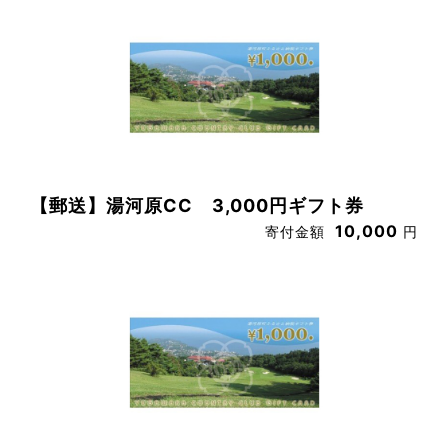
【郵送】湯河原CC 3,000円ギフト券
10,000
寄付金額
円