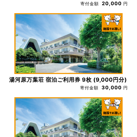
20,000
寄付金額
円
湯河原万葉荘 宿泊ご利用券 9枚 (9,000円分)
30,000
寄付金額
円