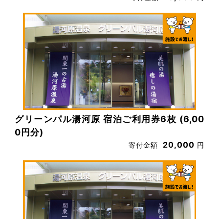
グリーンパル湯河原 宿泊ご利用券6枚 (6,00
0円分)
20,000
寄付金額
円