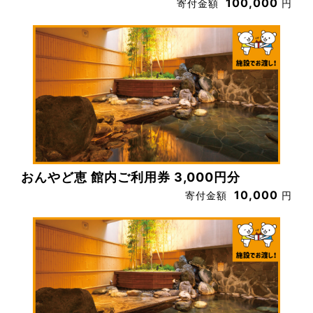
100,000
寄付金額
円
おんやど恵 館内ご利用券 3,000円分
10,000
寄付金額
円